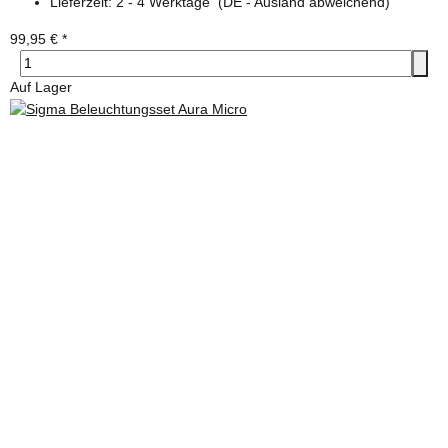
Lieferzeit:
2 - 4 Werktage
(DE - Ausland abweichend)
99,95 €
*
Auf Lager