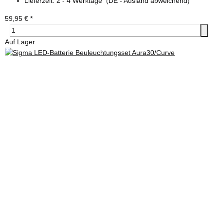
Lieferzeit:
2 - 4 Werktage
(DE - Ausland abweichend)
59,95 €
*
Auf Lager