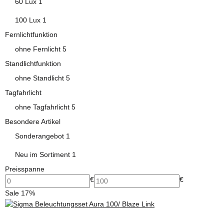
Artikel gefunden
60 Lux
1
Artikel gefunden
100 Lux
1
Fernlichtfunktion
Artikel gefunden
ohne Fernlicht
5
Standlichtfunktion
Artikel gefunden
ohne Standlicht
5
Tagfahrlicht
Artikel gefunden
ohne Tagfahrlicht
5
Besondere Artikel
Artikel gefunden
Sonderangebot
1
Artikel gefunden
Neu im Sortiment
1
Preisspanne
€
€
Sale 17%