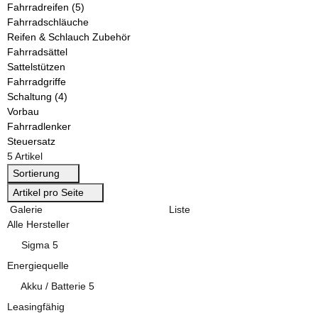
Fahrradreifen
(5)
Fahrradschläuche
Reifen & Schlauch Zubehör
Fahrradsättel
Sattelstützen
Fahrradgriffe
Schaltung
(4)
Vorbau
Fahrradlenker
Steuersatz
5 Artikel
Sortierung
Artikel pro Seite
Galerie
Liste
Alle Hersteller
Artikel gefunden
Sigma
5
Energiequelle
Artikel gefunden
Akku / Batterie
5
Leasingfähig