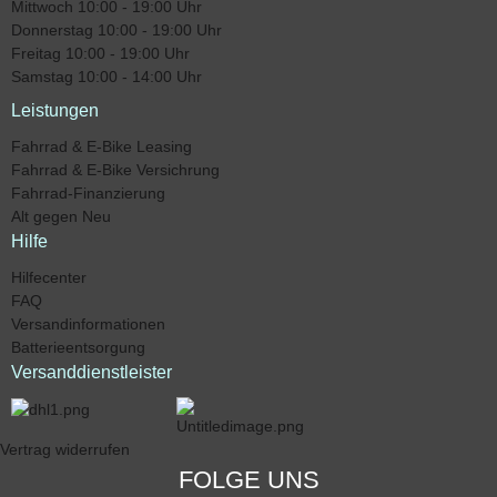
Mittwoch 10:00 - 19:00 Uhr
Donnerstag 10:00 - 19:00 Uhr
Freitag 10:00 - 19:00 Uhr
Samstag 10:00 - 14:00 Uhr
Leistungen
Fahrrad & E-Bike Leasing
Fahrrad & E-Bike Versichrung
Fahrrad-Finanzierung
Alt gegen Neu
Hilfe
Hilfecenter
FAQ
Versandinformationen
Batterieentsorgung
Versanddienstleister
Vertrag widerrufen
FOLGE UNS