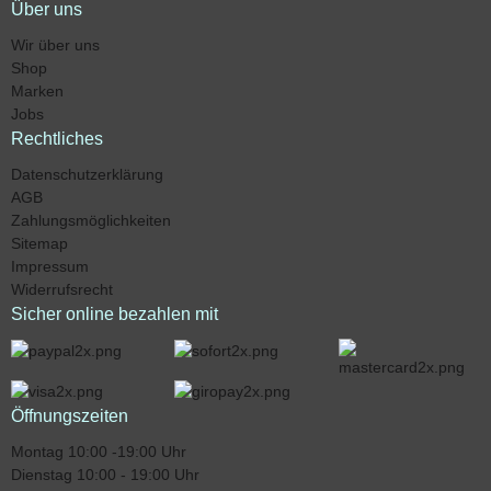
Über uns
Wir über uns
Shop
Marken
Jobs
Rechtliches
Datenschutzerklärung
AGB
Zahlungsmöglichkeiten
Sitemap
Impressum
Widerrufsrecht
Sicher online bezahlen mit
Öffnungszeiten
Montag 10:00 -19:00 Uhr
Dienstag 10:00 - 19:00 Uhr